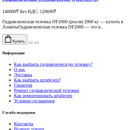
140000₸
Без НДС: 120690₸
Гидравлическая тележка DF2000 (рохля) 2000 кг — купить в
АлматыГидравлическая тележка DF2000 — это н..
Купить
Информация
Как выбрать гидравлическую тележку?
О нас
Доставка
Как выбрать штабелер?
Гарантия
Ремонт гидравлической тележки
Как ремонтировать штабелер
Условия соглашения
Служба поддержки
Контакты
Возврат товара