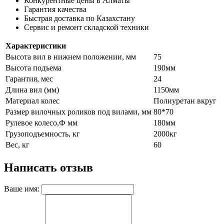
Конкурентные цены в Алматы
Гарантия качества
Быстрая доставка по Казахстану
Сервис и ремонт складской техники
Характеристики
Высота вил в нижнем положении, мм
75
Высота подъема
190мм
Гарантия, мес
24
Длина вил (мм)
1150мм
Материал колес
Полиуретан вкруг
Размер вилочных роликов под вилами, мм
80*70
Рулевое колесо,Ф мм
180мм
Грузоподъемность, кг
2000кг
Вес, кг
60
Написать отзыв
Ваше имя: