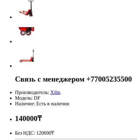
Связь с менеджером +77005235500
Производитель:
Xilin
Модель: DF
Наличие: Есть в наличии
140000₸
Без НДС:
120690₸