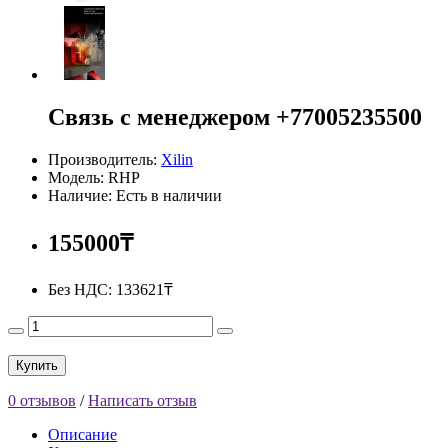
Связь с менеджером +77005235500
Производитель:
Xilin
Модель: RHP
Наличие: Есть в наличии
155000₸
Без НДС:
133621₸
Купить
0 отзывов
/
Написать отзыв
Описание