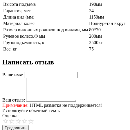
Высота подъема
190мм
Гарантия, мес
24
Длина вил (мм)
1150мм
Материал колес
Полиуретан вкруг
Размер вилочных роликов под вилами, мм
80*70
Рулевое колесо,Ф мм
200мм
Грузоподъемность, кг
2500кг
Вес, кг
75
Написать отзыв
Ваше имя:
Ваш отзыв:
Примечание:
HTML разметка не поддерживается!
Используйте обычный текст.
Оценка:
Продолжить